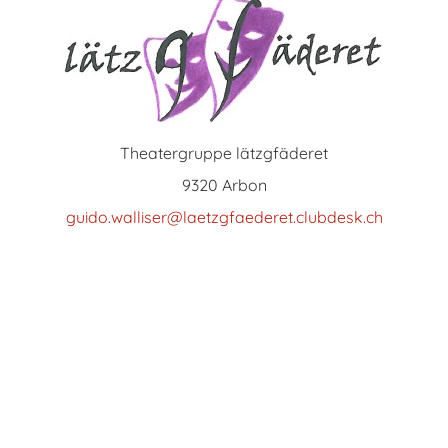
Theatergruppe lätzgfäderet
9320 Arbon
guido.walliser@laetzgfaederet.clubdesk.ch