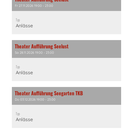
Fr 27.11.2026 19:00 - 23:00
Typ
Anlässe
Theater Aufführung Seelust
Sa 28.11.2026 19:00 - 23:00
Typ
Anlässe
Theater Aufführung Seegarten TKB
Do 03.12.2026 19:00 - 23:00
Typ
Anlässe